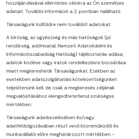
hozzájárulásával ellentétes célokra az Ön személyes
adatait. További információ a 2. pontban található.
Társaságunk külföldre nem továbbít adatokat.
A bíróság, az ügyészség és más hatóságok (pl.
rendőrség, adóhivatal, Nemzeti Adatvédelmi és
Információszabadság Hatóság) tájékoztatás adása,
adatok közlése vagy iratok rendelkezésre bocsátása
miatt megkereshetik Társaságunkat. Ezekben az
esetekben adatszolgáltatási kötelezettségünket
teljesítenünk kell, de csak a megkeresés céljának
megvalósításához elengedhetetlenül szükséges
mértékben.
Társaságunk adatkezelésében és/vagy
adatfeldolgozásában részt vevő közreműködői és
munkavállalói előre meghatározott mértékben –