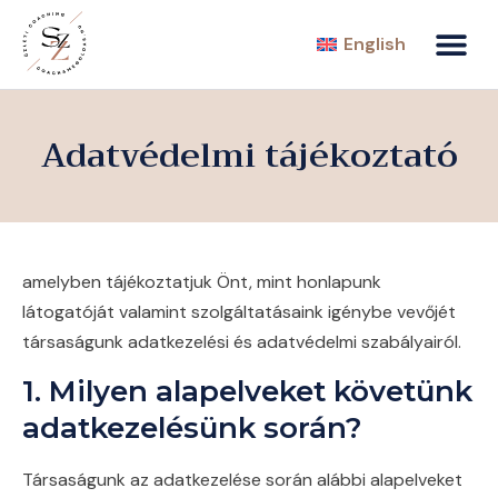
English
Adatvédelmi tájékoztató
amelyben tájékoztatjuk Önt, mint honlapunk
látogatóját valamint szolgáltatásaink igénybe vevőjét
társaságunk adatkezelési és adatvédelmi szabályairól.
1. Milyen alapelveket követünk
adatkezelésünk során?
Társaságunk az adatkezelése során alábbi alapelveket