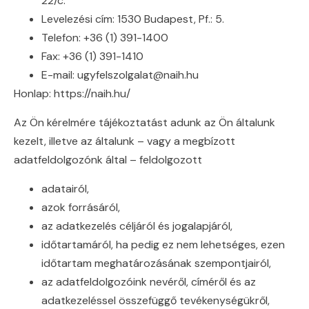
22/c.
Levelezési cím: 1530 Budapest, Pf.: 5.
Telefon: +36 (1) 391-1400
Fax: +36 (1) 391-1410
E-mail: ugyfelszolgalat@naih.hu
Honlap: https://naih.hu/
Az Ön kérelmére tájékoztatást adunk az Ön általunk
kezelt, illetve az általunk – vagy a megbízott
adatfeldolgozónk által – feldolgozott
adatairól,
azok forrásáról,
az adatkezelés céljáról és jogalapjáról,
időtartamáról, ha pedig ez nem lehetséges, ezen
időtartam meghatározásának szempontjairól,
az adatfeldolgozóink nevéről, címéről és az
adatkezeléssel összefüggő tevékenységükről,