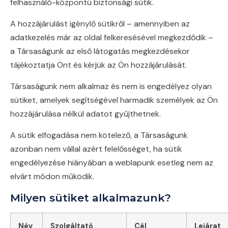
felhasználó-központú biztonsági sütik.
A hozzájárulást igénylő sütikről – amennyiben az
adatkezelés már az oldal felkeresésével megkezdődik –
a Társaságunk az első látogatás megkezdésekor
tájékoztatja Önt és kérjük az Ön hozzájárulását.
Társaságunk nem alkalmaz és nem is engedélyez olyan
sütiket, amelyek segítségével harmadik személyek az Ön
hozzájárulása nélkül adatot gyűjthetnek.
A sütik elfogadása nem kötelező, a Társaságunk
azonban nem vállal azért felelősséget, ha sütik
engedélyezése hiányában a weblapunk esetleg nem az
elvárt módon működik.
Milyen sütiket alkalmazunk?
Név
Szolgáltató
Cél
Lejárat