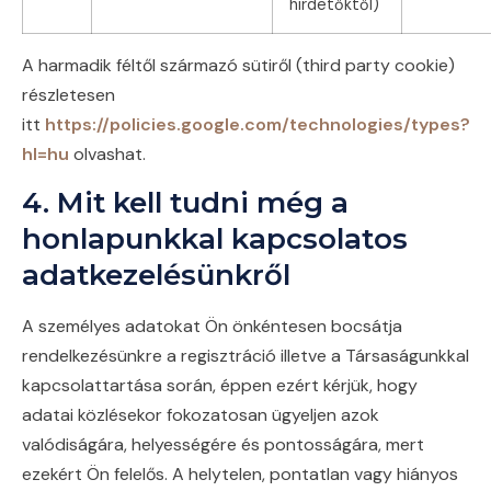
hirdetőktől)
A harmadik féltől származó sütiről (third party cookie)
részletesen
itt
https://policies.google.com/technologies/types?
hl=hu
olvashat.
4. Mit kell tudni még a
honlapunkkal kapcsolatos
adatkezelésünkről
A személyes adatokat Ön önkéntesen bocsátja
rendelkezésünkre a regisztráció illetve a Társaságunkkal
kapcsolattartása során, éppen ezért kérjük, hogy
adatai közlésekor fokozatosan ügyeljen azok
valódiságára, helyességére és pontosságára, mert
ezekért Ön felelős. A helytelen, pontatlan vagy hiányos