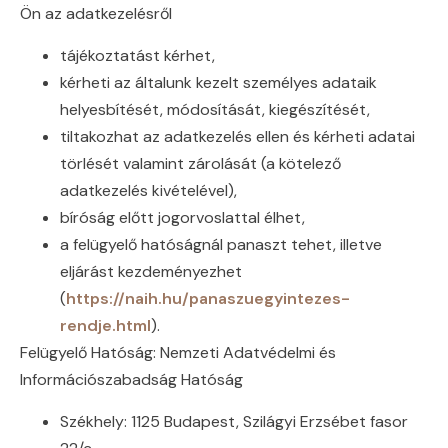
Ön az adatkezelésről
tájékoztatást kérhet,
kérheti az általunk kezelt személyes adataik
helyesbítését, módosítását, kiegészítését,
tiltakozhat az adatkezelés ellen és kérheti adatai
törlését valamint zárolását (a kötelező
adatkezelés kivételével),
bíróság előtt jogorvoslattal élhet,
a felügyelő hatóságnál panaszt tehet, illetve
eljárást kezdeményezhet
(
https://naih.hu/panaszuegyintezes-
rendje.html
).
Felügyelő Hatóság: Nemzeti Adatvédelmi és
Információszabadság Hatóság
Székhely: 1125 Budapest, Szilágyi Erzsébet fasor