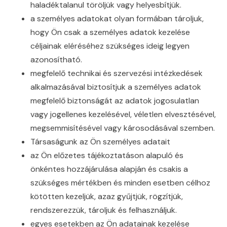
haladéktalanul töröljük vagy helyesbítjük.
a személyes adatokat olyan formában tároljuk,
hogy Ön csak a személyes adatok kezelése
céljainak eléréséhez szükséges ideig legyen
azonosítható.
megfelelő technikai és szervezési intézkedések
alkalmazásával biztosítjuk a személyes adatok
megfelelő biztonságát az adatok jogosulatlan
vagy jogellenes kezelésével, véletlen elvesztésével,
megsemmisítésével vagy károsodásával szemben.
Társaságunk az Ön személyes adatait
az Ön előzetes tájékoztatáson alapuló és
önkéntes hozzájárulása alapján és csakis a
szükséges mértékben és minden esetben célhoz
kötötten kezeljük, azaz gyűjtjük, rögzítjük,
rendszerezzük, tároljuk és felhasználjuk.
egyes esetekben az Ön adatainak kezelése