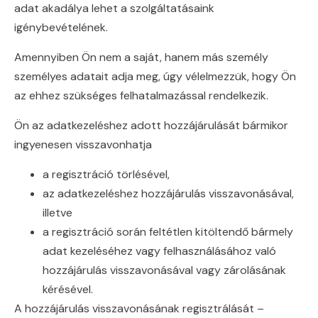
adat akadálya lehet a szolgáltatásaink
igénybevételének.
Amennyiben Ön nem a saját, hanem más személy
személyes adatait adja meg, úgy vélelmezzük, hogy Ön
az ehhez szükséges felhatalmazással rendelkezik.
Ön az adatkezeléshez adott hozzájárulását bármikor
ingyenesen visszavonhatja
a regisztráció törlésével,
az adatkezeléshez hozzájárulás visszavonásával,
illetve
a regisztráció során feltétlen kitöltendő bármely
adat kezeléséhez vagy felhasználásához való
hozzájárulás visszavonásával vagy zárolásának
kérésével.
A hozzájárulás visszavonásának regisztrálását –