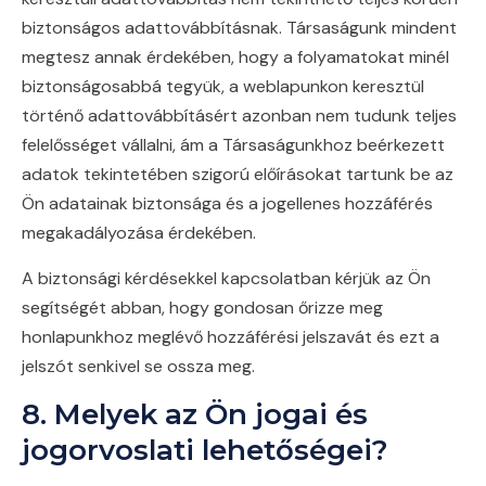
biztonságos adattovábbításnak. Társaságunk mindent
megtesz annak érdekében, hogy a folyamatokat minél
biztonságosabbá tegyük, a weblapunkon keresztül
történő adattovábbításért azonban nem tudunk teljes
felelősséget vállalni, ám a Társaságunkhoz beérkezett
adatok tekintetében szigorú előírásokat tartunk be az
Ön adatainak biztonsága és a jogellenes hozzáférés
megakadályozása érdekében.
A biztonsági kérdésekkel kapcsolatban kérjük az Ön
segítségét abban, hogy gondosan őrizze meg
honlapunkhoz meglévő hozzáférési jelszavát és ezt a
jelszót senkivel se ossza meg.
8. Melyek az Ön jogai és
jogorvoslati lehetőségei?