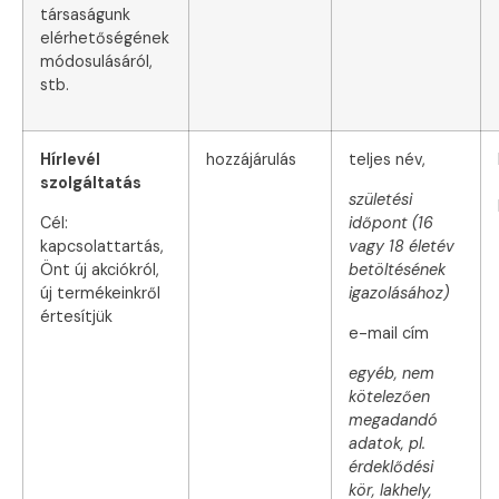
társaságunk
elérhetőségének
módosulásáról,
stb.
Hírlevél
hozzájárulás
teljes név,
szolgáltatás
születési
Cél:
időpont (16
kapcsolattartás,
vagy 18 életév
Önt új akciókról,
betöltésének
új termékeinkről
igazolásához)
értesítjük
e-mail cím
egyéb, nem
kötelezően
megadandó
adatok, pl.
érdeklődési
kör, lakhely,