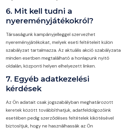
6. Mit kell tudni a
nyereményjátékokról?
Társaságunk kampányjelleggel szervezhet
nyereményjátékokat, melyek eseti feltételeit külön
szabályzat tartalmazza. Az aktuális akció szabályzata
minden esetben megtalálható a honlapunk nyitó
oldalán, központi helyen elhelyezett linken.
7. Egyéb adatkezelési
kérdések
Az Ön adatait csak jogszabályban meghatározott
keretek között továbbíthatjuk, adatfeldolgozóink
esetében pedig szerződéses feltételek kikötésével
biztosítjuk, hogy ne használhassák az Ön