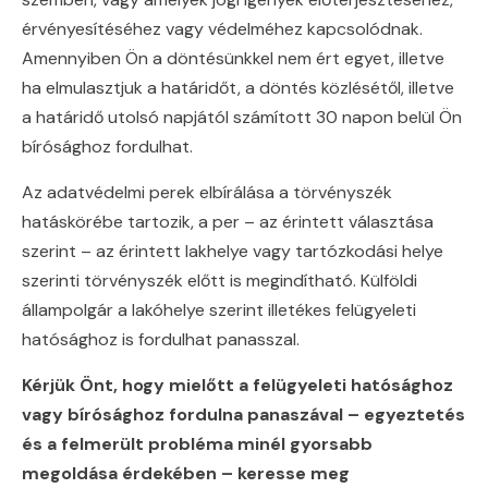
érvényesítéséhez vagy védelméhez kapcsolódnak.
Amennyiben Ön a döntésünkkel nem ért egyet, illetve
ha elmulasztjuk a határidőt, a döntés közlésétől, illetve
a határidő utolsó napjától számított 30 napon belül Ön
bírósághoz fordulhat.
Az adatvédelmi perek elbírálása a törvényszék
hatáskörébe tartozik, a per – az érintett választása
szerint – az érintett lakhelye vagy tartózkodási helye
szerinti törvényszék előtt is megindítható. Külföldi
állampolgár a lakóhelye szerint illetékes felügyeleti
hatósághoz is fordulhat panasszal.
Kérjük Önt, hogy mielőtt a felügyeleti hatósághoz
vagy bírósághoz fordulna panaszával – egyeztetés
és a felmerült probléma minél gyorsabb
megoldása érdekében – keresse meg