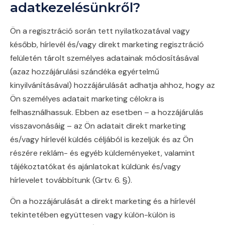
adatkezelésünkről?
Ön a regisztráció során tett nyilatkozatával vagy
később, hírlevél és/vagy direkt marketing regisztráció
felületén tárolt személyes adatainak módosításával
(azaz hozzájárulási szándéka egyértelmű
kinyilvánításával) hozzájárulását adhatja ahhoz, hogy az
Ön személyes adatait marketing célokra is
felhasználhassuk. Ebben az esetben – a hozzájárulás
visszavonásáig – az Ön adatait direkt marketing
és/vagy hírlevél küldés céljából is kezeljük és az Ön
részére reklám- és egyéb küldeményeket, valamint
tájékoztatókat és ajánlatokat küldünk és/vagy
hírlevelet továbbítunk (Grtv. 6. §).
Ön a hozzájárulását a direkt marketing és a hírlevél
tekintetében együttesen vagy külön-külön is