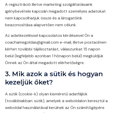
A regisztráció illetve marketing szolgáltatásaink
igénybevétele kapcsán megadott személyes adatokat
nem kapcsolhatjuk össze és a látogatóink
beazonosítása alapvetően nem célunk.
Az adatkezeléssel kapcsolatos kérdéseivel Ön a
coachamegoldas@gmail.com e-mail, illetve postacímen
kérhet további tájékoztatást, válaszunkat 15 napon
belül (legfeljebb azonban 1 hónapon belül) megküldjük
Önnek az Ön által megadott elérhetőségre.
3. Mik azok a sütik és hogyan
kezeljük őket?
A sütik (cookie-k) olyan kisméretű adatfájlok
(továbbiakban: sütik), amelyek a weboldalon keresztül a
weboldal használatával kerülnek az Ön számítógépére