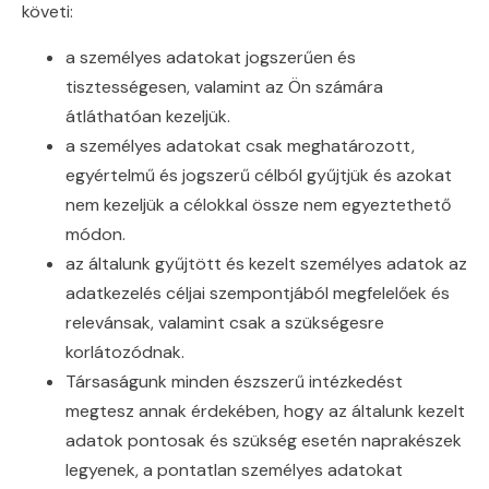
követi:
a személyes adatokat jogszerűen és
tisztességesen, valamint az Ön számára
átláthatóan kezeljük.
a személyes adatokat csak meghatározott,
egyértelmű és jogszerű célból gyűjtjük és azokat
nem kezeljük a célokkal össze nem egyeztethető
módon.
az általunk gyűjtött és kezelt személyes adatok az
adatkezelés céljai szempontjából megfelelőek és
relevánsak, valamint csak a szükségesre
korlátozódnak.
Társaságunk minden észszerű intézkedést
megtesz annak érdekében, hogy az általunk kezelt
adatok pontosak és szükség esetén naprakészek
legyenek, a pontatlan személyes adatokat